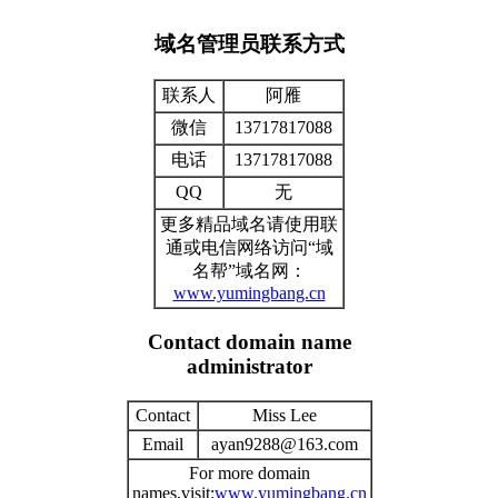
域名管理员联系方式
联系人
阿雁
微信
13717817088
电话
13717817088
QQ
无
更多精品域名请使用联
通或电信网络访问“域
名帮”域名网：
www.yumingbang.cn
Contact domain name
administrator
Contact
Miss Lee
Email
ayan9288@163.com
For more domain
names,visit:
www.yumingbang.cn